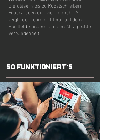
Biergläsern bis zu Kugelschreibern,
Feuerzeugen und vielem mehr. So
zeigt euer Team nicht nur auf dem
Spielfeld, sondern auch im Alltag echte
Verbundenheit.
So funktioniert`s