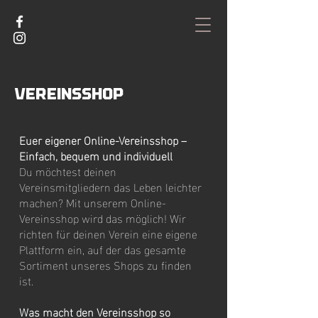
Vereinsshop
Euer eigener Online-Vereinsshop –
Einfach, bequem und individuell
Du möchtest deinen
Vereinsmitgliedern das Leben leichter
machen? Mit unserem Online-
Vereinsshop wird das möglich! Wir
richten für deinen Verein eine eigene
Plattform ein, auf der das gesamte
Sortiment unseres Shops zu finden
ist.
Was macht den Vereinsshop so